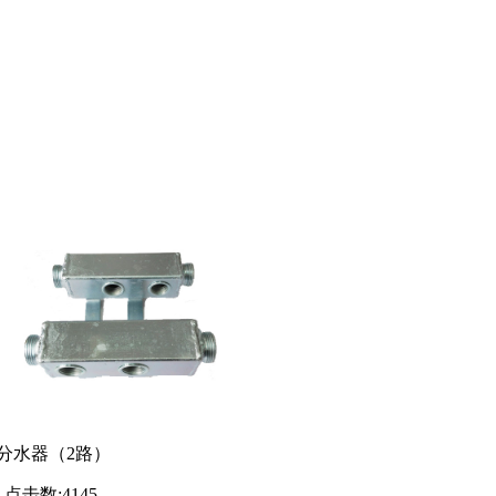
分水器（2路）
点击数:
4145