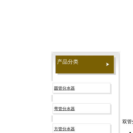
路）
产品分类
圆管分水器
弯管分水器
双管
方管分水器