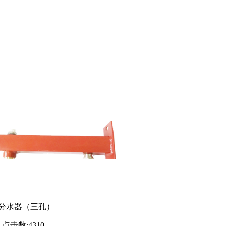
分水器（三孔）
点击数:
4310