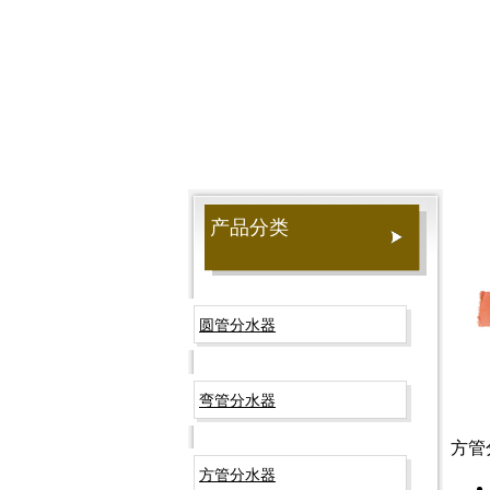
孔）
产品分类
圆管分水器
弯管分水器
方管
方管分水器