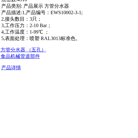
产品类别:
产品展示 方管分水器
产品描述:
1,产品编号：EWS10002-3-1;
2,接头数目：3只；
3,工作压力：2-10 Bar；
4,工作温度：1-99℃ ；
5,表面处理：喷塑 RAL3013标准色。
] 方管分水器 （五孔）
] 食品机械管道部件
产品详情